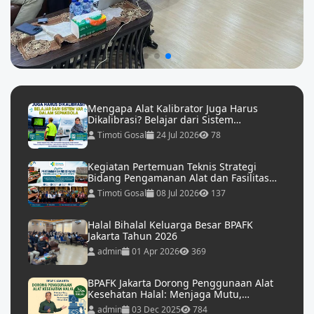
Mengapa Alat Kalibrator Juga Harus
Dikalibrasi? Belajar dari Sistem…
Timoti Gosal
24 Jul 2026
78
Kegiatan Pertemuan Teknis Strategi
Bidang Pengamanan Alat dan Fasilitas…
Timoti Gosal
08 Jul 2026
137
Halal Bihalal Keluarga Besar BPAFK
Jakarta Tahun 2026
admin
01 Apr 2026
369
BPAFK Jakarta Dorong Penggunaan Alat
Kesehatan Halal: Menjaga Mutu,…
admin
03 Dec 2025
784