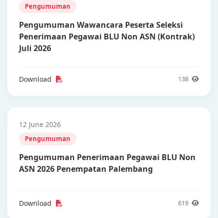
Pengumuman
Pengumuman Wawancara Peserta Seleksi
Penerimaan Pegawai BLU Non ASN (Kontrak)
Juli 2026
Download
138
12 June 2026
Pengumuman
Pengumuman Penerimaan Pegawai BLU Non
ASN 2026 Penempatan Palembang
Download
619