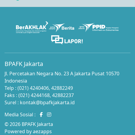
BPAFK Jakarta
Jl. Percetakan Negara No. 23 A Jakarta Pusat 10570
Indonesia
Telp : (021) 4240406, 42882249
Faks : (021) 4244168, 42882237
Surel : kontak@bpafkjakarta.id
Media Sosial :
© 2026 BPAFK Jakarta
Powered by
aezapps