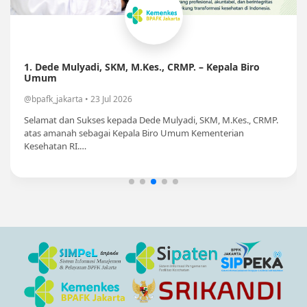
1. Dede Mulyadi, SKM, M.Kes., CRMP. – Kepala Biro
Umum
@bpafk_jakarta • 23 Jul 2026
Selamat dan Sukses kepada Dede Mulyadi, SKM, M.Kes., CRMP.
atas amanah sebagai Kepala Biro Umum Kementerian
Kesehatan RI.…