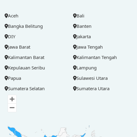
Aceh
Bali
Bangka Belitung
Banten
DIY
Jakarta
Jawa Barat
Jawa Tengah
Kalimantan Barat
Kalimantan Tengah
Kepulauan Seribu
Lampung
Papua
Sulawesi Utara
Sumatera Selatan
Sumatera Utara