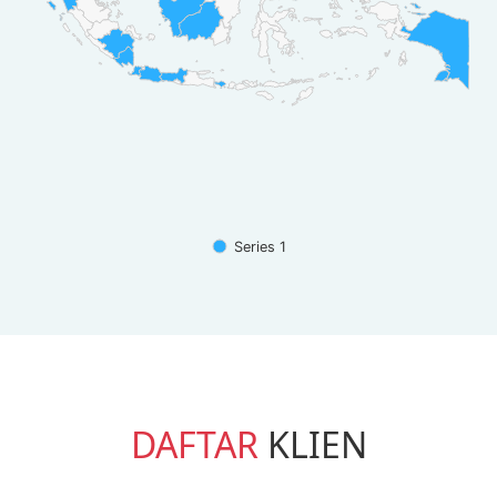
Series 1
DAFTAR
KLIEN