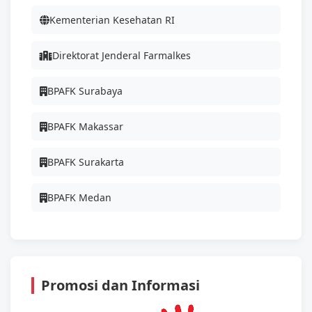
Kementerian Kesehatan RI
Direktorat Jenderal Farmalkes
BPAFK Surabaya
BPAFK Makassar
BPAFK Surakarta
BPAFK Medan
Promosi dan Informasi