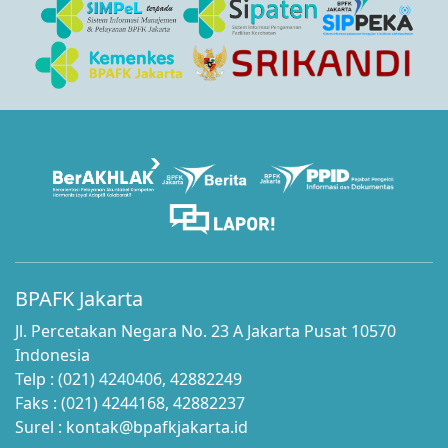
BPAFK Jakarta
Jl. Percetakan Negara No. 23 A Jakarta Pusat 10570
Indonesia
Telp : (021) 4240406, 42882249
Faks : (021) 4244168, 42882237
Surel : kontak@bpafkjakarta.id