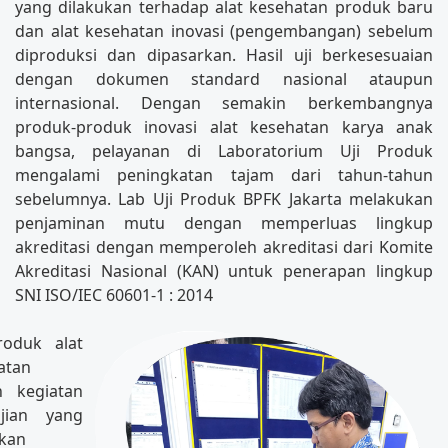
yang dilakukan terhadap alat kesehatan produk baru
dan alat kesehatan inovasi (pengembangan) sebelum
diproduksi dan dipasarkan. Hasil uji berkesesuaian
dengan dokumen standard nasional ataupun
internasional. Dengan semakin berkembangnya
produk-produk inovasi alat kesehatan karya anak
bangsa, pelayanan di Laboratorium Uji Produk
mengalami peningkatan tajam dari tahun-tahun
sebelumnya. Lab Uji Produk BPFK Jakarta melakukan
penjaminan mutu dengan memperluas lingkup
akreditasi dengan memperoleh akreditasi dari Komite
Akreditasi Nasional (KAN) untuk penerapan lingkup
SNI ISO/IEC 60601-1 : 2014
roduk alat
atan
h kegiatan
jian yang
ukan