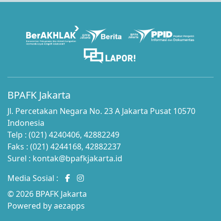
BPAFK Jakarta
Jl. Percetakan Negara No. 23 A Jakarta Pusat 10570
Indonesia
Telp : (021) 4240406, 42882249
Faks : (021) 4244168, 42882237
Surel : kontak@bpafkjakarta.id
Media Sosial :
© 2026 BPAFK Jakarta
Powered by
aezapps