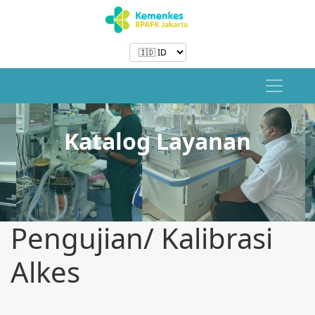
Katalog Layanan
Pengujian/ Kalibrasi
Alkes