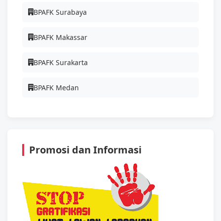
BPAFK Surabaya
BPAFK Makassar
BPAFK Surakarta
BPAFK Medan
Promosi dan Informasi