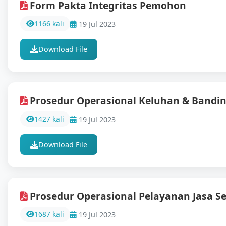
Form Pakta Integritas Pemohon
1166 kali
19 Jul 2023
Download File
Prosedur Operasional Keluhan & Bandi
1427 kali
19 Jul 2023
Download File
Prosedur Operasional Pelayanan Jasa Ser
1687 kali
19 Jul 2023