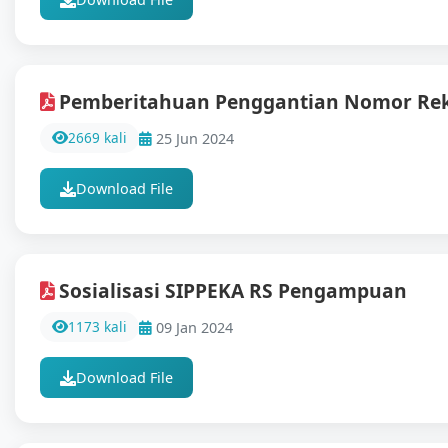
Pemberitahuan Penggantian Nomor Rek
2669 kali
25 Jun 2024
Download File
Sosialisasi SIPPEKA RS Pengampuan
1173 kali
09 Jan 2024
Download File