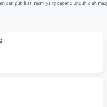
n dan publikasi resmi yang dapat diunduh oleh masy
6