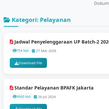
Dokume
Kategori: Pelayanan
Jadwal Penyelenggaraan UP Batch-2 202
754 kali
27 Mar 2026
Download File
Standar Pelayanan BPAFK Jakarta
3660 kali
26 Jul 2024
Download File