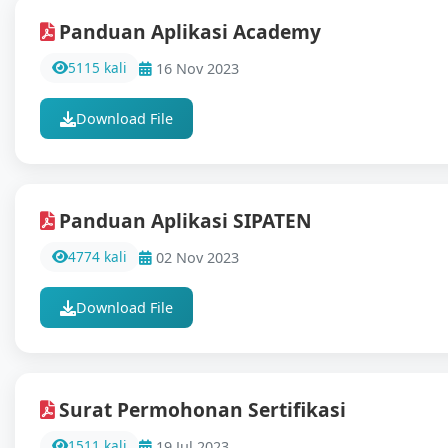
Panduan Aplikasi Academy
5115 kali
16 Nov 2023
Download File
Panduan Aplikasi SIPATEN
4774 kali
02 Nov 2023
Download File
Surat Permohonan Sertifikasi
1511 kali
19 Jul 2023